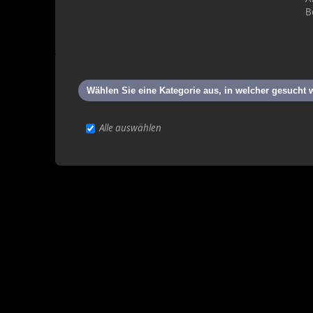
B
Wählen Sie eine Kategorie aus, in welcher gesucht 
Alle auswählen