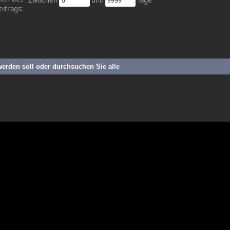
eitrags:
werden soll oder durchsuchen Sie alle