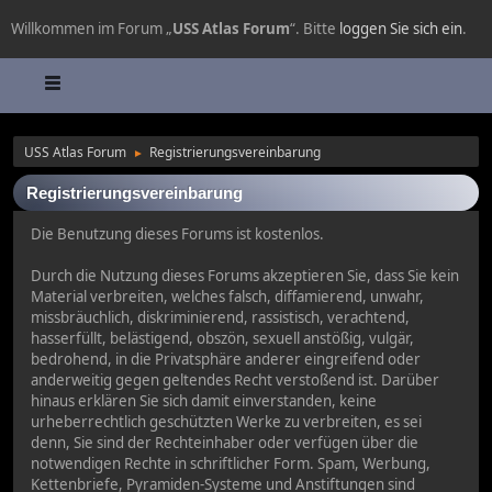
Willkommen im Forum „
USS Atlas Forum
“. Bitte
loggen Sie sich ein
.
USS Atlas Forum
Registrierungsvereinbarung
►
Registrierungsvereinbarung
Die Benutzung dieses Forums ist kostenlos.
Durch die Nutzung dieses Forums akzeptieren Sie, dass Sie kein
Material verbreiten, welches falsch, diffamierend, unwahr,
missbräuchlich, diskriminierend, rassistisch, verachtend,
hasserfüllt, belästigend, obszön, sexuell anstößig, vulgär,
bedrohend, in die Privatsphäre anderer eingreifend oder
anderweitig gegen geltendes Recht verstoßend ist. Darüber
hinaus erklären Sie sich damit einverstanden, keine
urheberrechtlich geschützten Werke zu verbreiten, es sei
denn, Sie sind der Rechteinhaber oder verfügen über die
notwendigen Rechte in schriftlicher Form. Spam, Werbung,
Kettenbriefe, Pyramiden-Systeme und Anstiftungen sind