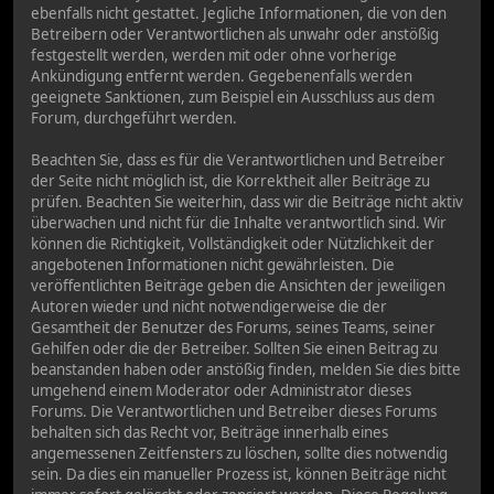
ebenfalls nicht gestattet. Jegliche Informationen, die von den
Betreibern oder Verantwortlichen als unwahr oder anstößig
festgestellt werden, werden mit oder ohne vorherige
Ankündigung entfernt werden. Gegebenenfalls werden
geeignete Sanktionen, zum Beispiel ein Ausschluss aus dem
Forum, durchgeführt werden.
Beachten Sie, dass es für die Verantwortlichen und Betreiber
der Seite nicht möglich ist, die Korrektheit aller Beiträge zu
prüfen. Beachten Sie weiterhin, dass wir die Beiträge nicht aktiv
überwachen und nicht für die Inhalte verantwortlich sind. Wir
können die Richtigkeit, Vollständigkeit oder Nützlichkeit der
angebotenen Informationen nicht gewährleisten. Die
veröffentlichten Beiträge geben die Ansichten der jeweiligen
Autoren wieder und nicht notwendigerweise die der
Gesamtheit der Benutzer des Forums, seines Teams, seiner
Gehilfen oder die der Betreiber. Sollten Sie einen Beitrag zu
beanstanden haben oder anstößig finden, melden Sie dies bitte
umgehend einem Moderator oder Administrator dieses
Forums. Die Verantwortlichen und Betreiber dieses Forums
behalten sich das Recht vor, Beiträge innerhalb eines
angemessenen Zeitfensters zu löschen, sollte dies notwendig
sein. Da dies ein manueller Prozess ist, können Beiträge nicht