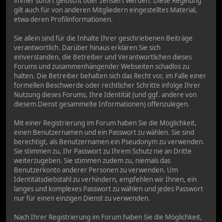
immer sofort gelöscht oder zensiert werden. Diese Regelung
gilt auch für von anderen Mitgliedern eingestelltes Material,
etwa deren Profilinformationen.
Sie allein sind für die Inhalte Ihrer geschriebenen Beiträge
verantwortlich. Darüber hinaus erklären Sie sich
einverstanden, die Betreiber und Verantwortlichen dieses
Forums und zusammenhängender Webseiten schadlos zu
halten. Die Betreiber behalten sich das Recht vor, im Falle einer
formellen Beschwerde oder rechtlicher Schritte infolge Ihrer
Nutzung dieses Forums, Ihre Identität (und ggf. andere von
diesem Dienst gesammelte Informationen) offenzulegen.
Mit einer Registrierung im Forum haben Sie die Möglichkeit,
einen Benutzernamen und ein Passwort zu wählen. Sie sind
berechtigt, als Benutzernamen ein Pseudonym zu verwenden.
Sie stimmen zu, Ihr Passwort zu Ihrem Schutz nie an Dritte
weiterzugeben. Sie stimmen zudem zu, niemals das
Benutzerkonto anderer Personen zu verwenden. Um
Identitätsdiebstahl zu verhindern, empfehlen wir Ihnen, ein
langes und komplexes Passwort zu wählen und jedes Passwort
nur für einen einzigen Dienst zu verwenden.
Nach Ihrer Registrierung im Forum haben Sie die Möglichkeit,