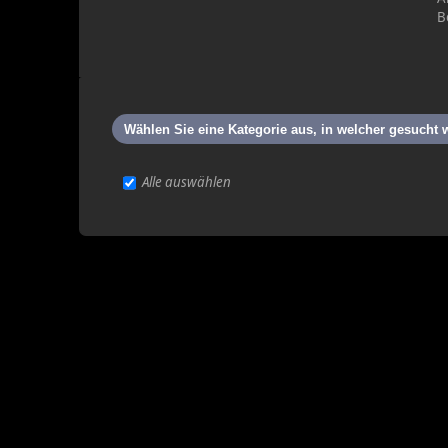
B
Wählen Sie eine Kategorie aus, in welcher gesucht 
Alle auswählen