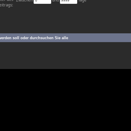
eitrags:
werden soll oder durchsuchen Sie alle