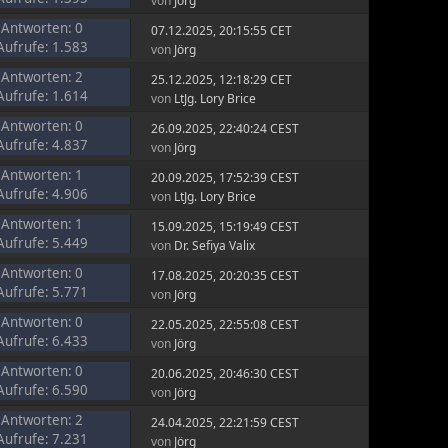
von
Jörg
Antworten: 0
07.12.2025, 20:15:55 CET
Aufrufe: 1.583
von
Jörg
Antworten: 2
25.12.2025, 12:18:29 CET
Aufrufe: 1.614
von
LtJg. Lory Brice
Antworten: 0
26.09.2025, 22:40:24 CEST
Aufrufe: 4.837
von
Jörg
Antworten: 1
20.09.2025, 17:52:39 CEST
Aufrufe: 4.906
von
LtJg. Lory Brice
Antworten: 1
15.09.2025, 15:19:49 CEST
Aufrufe: 5.449
von
Dr. Sefiya Valix
Antworten: 0
17.08.2025, 20:20:35 CEST
Aufrufe: 5.771
von
Jörg
Antworten: 0
22.05.2025, 22:55:08 CEST
Aufrufe: 6.433
von
Jörg
Antworten: 0
20.06.2025, 20:46:30 CEST
Aufrufe: 6.590
von
Jörg
Antworten: 2
24.04.2025, 22:21:59 CEST
Aufrufe: 7.231
von
Jörg