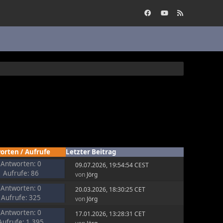
orten
/
Aufrufe
Letzter Beitrag
Antworten: 0
09.07.2026, 19:54:54 CEST
Aufrufe: 86
von
Jörg
Antworten: 0
20.03.2026, 18:30:25 CET
Aufrufe: 325
von
Jörg
Antworten: 0
17.01.2026, 13:28:31 CET
Aufrufe: 1.395