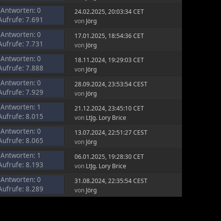
Antworten: 0
24.02.2025, 20:03:34 CET
Aufrufe: 7.691
von
Jörg
Antworten: 0
17.01.2025, 18:54:36 CET
Aufrufe: 7.731
von
Jörg
Antworten: 0
18.11.2024, 19:29:03 CET
Aufrufe: 7.888
von
Jörg
Antworten: 0
28.09.2024, 23:53:54 CEST
Aufrufe: 7.929
von
Jörg
Antworten: 1
21.12.2024, 23:45:10 CET
Aufrufe: 8.015
von
LtJg. Lory Brice
Antworten: 0
13.07.2024, 22:51:27 CEST
Aufrufe: 8.065
von
Jörg
Antworten: 1
06.01.2025, 19:28:30 CET
Aufrufe: 8.193
von
LtJg. Lory Brice
Antworten: 0
31.08.2024, 22:35:54 CEST
Aufrufe: 8.289
von
Jörg